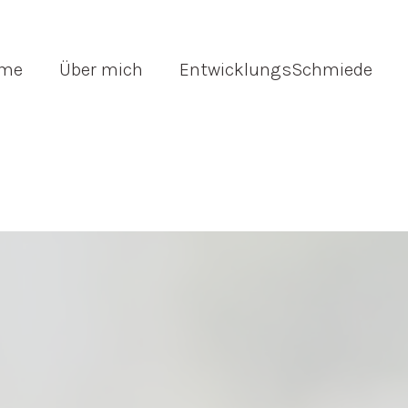
me
Über mich
EntwicklungsSchmiede